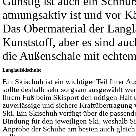
Günstig ist auch ein Schnür
atmungsaktiv ist und vor Kä
Das Obermaterial der Langl
Kunststoff, aber es sind auc
die Außenschale mit echtem
Langlaufskischuhe
Ein Skischuh ist ein wichtiger Teil Ihrer A
sollte deshalb sehr sorgsam ausgewählt wer
Ihrem Fuß beim Skisport den nötigen Halt u
zuverlässige und sichere Kraftübertragung
Ski. Ein Skischuh verfügt über die passen
Bindung für den jeweiligen Ski, weshalb Sie
Anprobe der Schuhe am besten auch gleich