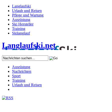
Langlaufski
Urlaub und Reisen
Pflege und Wartung
Ausrüstung
Ski Hersteller
Training
Skilanglauf
Langlaufski.net
Ausrüstung
Nachrichten
Sport
Training
Urlaub und Reisen