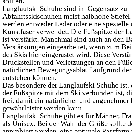
sollten.
Langlaufski Schuhe sind im Gegensatz zu
Abfahrtsskischuhen meist halbhohe Stiefel.
werden entweder Leder oder eine spezielle 
Kunstfaser verwendet. Die Fußspitze der L
ist verstärkt. Manchmal sind auch an den B
Verstärkungen eingearbeitet, wenn zum Bei
des Skis hier eingerastet wird. Diese Verst
Druckstellen und Verletzungen an den Füße
natürlichen Bewegungsablauf aufgrund de
entstehen können.
Das besondere der Langlaufski Schuhe ist, 
der Fußspitze mit dem Ski verbunden ist, di
frei, damit ein natürlicher und angenehme
gewährleistet werden kann.
Langlaufski Schuhe gibt es für Männer, Fr
als Unisex. Bei der Wahl der Größe sollte 
anprobiert werden, eine optimale Passform i