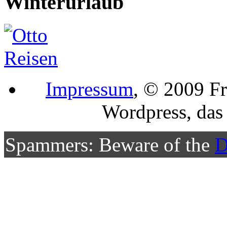
Winterurlaub
Impressum
, © 2009 Fr
Wordpress, da
Spammers: Beware of the
D